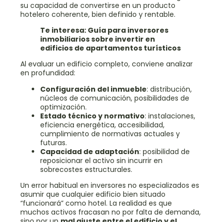
su capacidad de convertirse en un producto
hotelero coherente, bien definido y rentable.
Te interesa:
Guía para inversores
inmobiliarios sobre invertir en
edificios de apartamentos turísticos
Al evaluar un edificio completo, conviene analizar
en profundidad:
Configuración del inmueble
: distribución,
núcleos de comunicación, posibilidades de
optimización.
Estado técnico y normativo
: instalaciones,
eficiencia energética, accesibilidad,
cumplimiento de normativas actuales y
futuras.
Capacidad de adaptación
: posibilidad de
reposicionar el activo sin incurrir en
sobrecostes estructurales.
Un error habitual en inversores no especializados es
asumir que cualquier edificio bien situado
“funcionará” como hotel. La realidad es que
muchos activos fracasan no por falta de demanda,
sino por un
mal ajuste entre el edificio y el