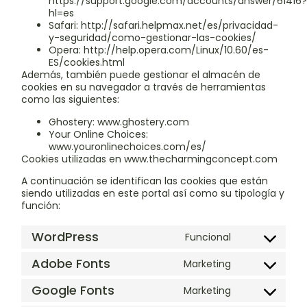
https://support.google.com/accounts/answer/61416
hl=es
Safari:
http://safari.helpmax.net/es/privacidad-
y-seguridad/como-gestionar-las-cookies/
Opera:
http://help.opera.com/Linux/10.60/es-
ES/cookies.html
Además, también puede gestionar el almacén de
cookies en su navegador a través de herramientas
como las siguientes:
Ghostery: www.ghostery.com
Your Online Choices:
www.youronlinechoices.com/es/
Cookies utilizadas en www.thecharmingconcept.com
A continuación se identifican las cookies que están
siendo utilizadas en este portal así como su tipología y
función:
WordPress
Funcional
Adobe Fonts
Marketing
Google Fonts
Marketing